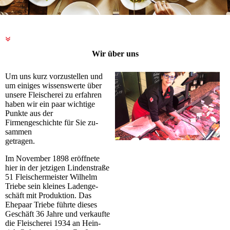
Wir über uns
Um uns kurz vorzustellen und
um einiges wissenswerte über
unsere Fleischerei zu erfahren
haben wir ein paar wichtige
Punk­te aus der
Firmengeschichte für Sie zu­
sam­men
getragen.
Im November 1898 eröffnete
hier in der jetzigen Linden­stra­ße
51 Fleischermeister Wilhelm
Triebe sein kleines La­den­ge­
schäft mit Produktion. Das
Ehepaar Triebe führte dieses
Ge­schäft 36 Jahre und verkaufte
die Fleischerei 1934 an Hein­