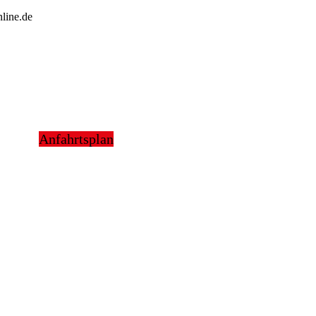
line.de
Anfahrtsplan