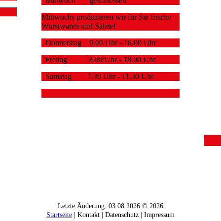
Mittwoch geschlossen
Mittwochs produzieren wir für Sie frische
Wurstwaren und Salate!
Donnerstag 9.00 Uhr - 18.00 Uhr
Freitag 8.00 Uhr - 18.00 Uhr
Samstag 7.30 Uhr - 11.30 Uhr
Letzte Änderung: 03.08.2026 © 2026
Startseite
| Kontakt | Daten­schutz | Impressum