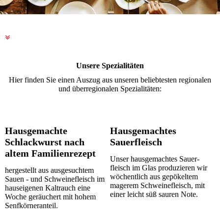
Unsere Spezialitäten
Hier finden Sie einen Auszug aus unseren beliebtesten regionalen
und überregionalen Spezialitäten:
Hausgemachte
Hausgemachtes
Schlackwurst nach
Sauerfleisch
altem Familienrezept
Unser hausgemachtes Sau­er­
fleisch im Glas produzieren wir
hergestellt aus ausgesuchtem
wöchentlich aus ge­pö­kel­tem
Sauen - und Schweinefleisch im
magerem Schweinefleisch, mit
hauseigenen Kaltrauch eine
einer leicht süß sauren Note.
Woche geräuchert mit hohem
Senf­körner­anteil.